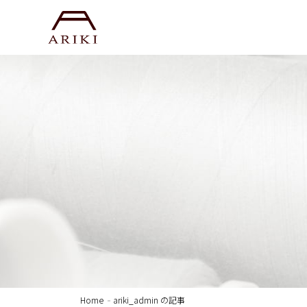
Home
ariki_admin の記事