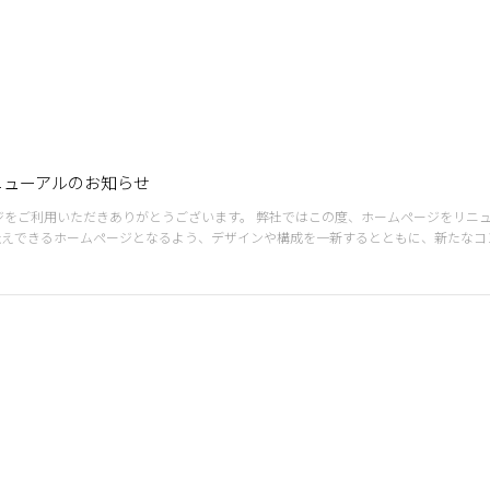
ニューアルのお知らせ
うございます。 弊社ではこの度、ホームページをリニューアルいたしました。
伝えできるホームページとなるよう、デザインや構成を一新するとともに、新たなコ
どうぞよろしくお願いいたします。