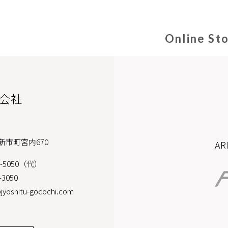
Online St
会社
新市町宮内670
A
2-5050（代）
-3050
jyoshitu-gocochi.com