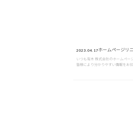
ホームページリ
2023.04.17
いつも有木 株式会社のホームページをご利用いただきありがと
皆様により分かりやすい情報をお
す。 今後とも有木 株式会社を