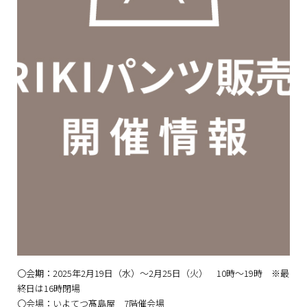
〇会期：2025年2月19日（水）～2月25日（火） 10時～19時 ※最
終日は16時閉場
〇会場：いよてつ髙島屋 7階催会場