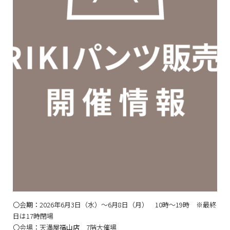
〇会期：2026年6月3日（水）～6月8日（月） 10時～19時 ※最終
日は17時閉場
〇会場：天満屋福山店 7階大催場