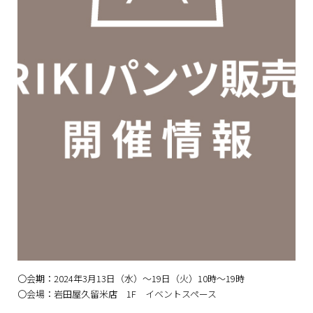
〇会期：2024年3月13日（水）～19日（火）10時～19時
〇会場：岩田屋久留米店 1F イベントスペース