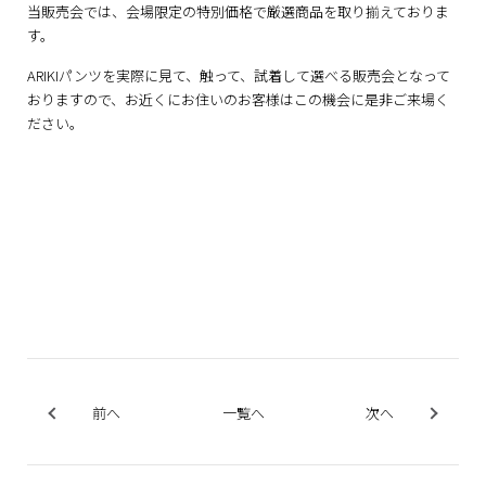
当販売会では、会場限定の特別価格で厳選商品を取り揃えておりま
す。
ARIKIパンツを実際に見て、触って、試着して選べる販売会となって
おりますので、お近くにお住いのお客様はこの機会に是非ご来場く
ださい。
前へ
一覧へ
次へ