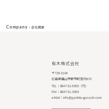
Company
・会社概要
有木株式会社
〒729-3104
広島県福山市新市町宮内670
TEL：0847-52-5050（代）
FAX：0847-51-3050
e-Mail：info@jyoshitu-gocochi.com