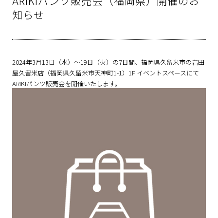
ARIKIパンツ販売会（福岡県）開催のお
知らせ
2024年3月13日（水）～19日（火）の7日間、福岡県久留米市の岩田
屋久留米店（福岡県久留米市天神町1-1）1F イベントスペースにて
ARIKIパンツ販売会を開催いたします。