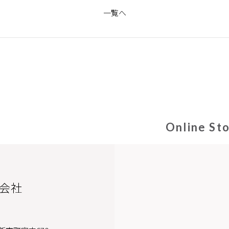
一覧へ
Online St
会社