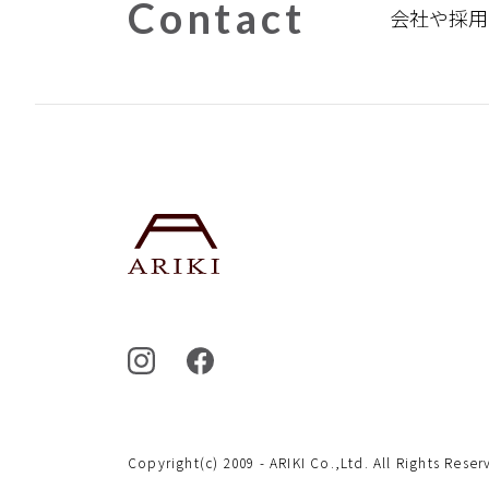
Contact
会社や採用
Copyright(c) 2009 - ARIKI Co.,Ltd. All Rights
Reserv