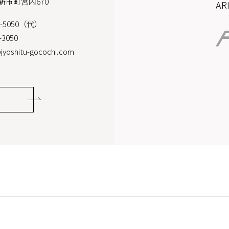
新市町宮内670
A
2-5050（代）
-3050
jyoshitu-gocochi.com