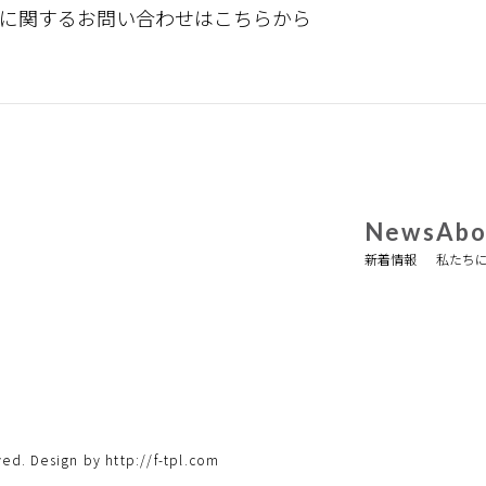
に関するお問い合わせは
こちらから
News
Abo
新着情報
私たち
ed. Design by http://f-tpl.com