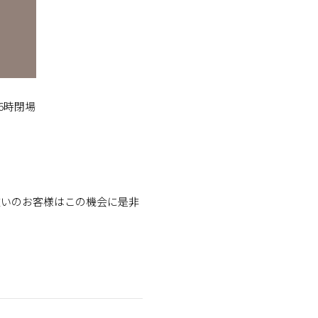
6時閉場
住いのお客様はこの機会に是非